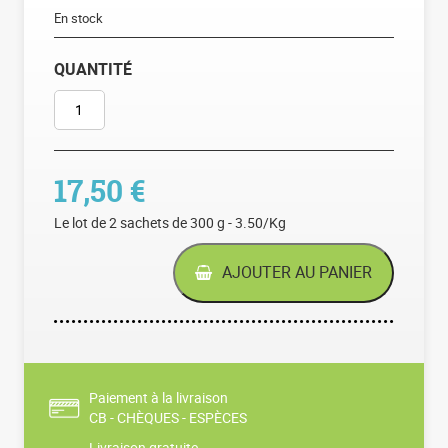
En stock
QUANTITÉ
QUANTITÉ DE GÉSIERS DE POULET CONFITS À LA GRAISSE D
17,50
€
Le lot de 2 sachets de 300 g - 3.50/Kg
AJOUTER AU PANIER
Paiement à la livraison
CB - CHÈQUES - ESPÈCES
Livraison gratuite