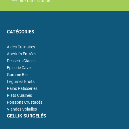
8h/12h - 14h/18h
CATÉGORIES
Aides Culinaires
Apéritifs Entrées
Desserts Glaces
Epicerie Cave
Gamme Bio
Légumes Fruits
Pains Pâtisseries
Plats Cuisinés
Poissons Crustacés
Viandes Volailles
GELLIK SURGELÉS