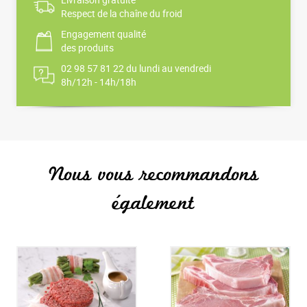
Respect de la chaîne du froid
Engagement qualité
des produits
02 98 57 81 22 du lundi au vendredi
8h/12h - 14h/18h
Nous vous recommandons
également