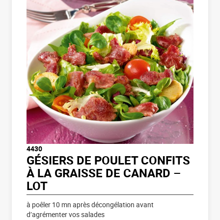
4430
GÉSIERS DE POULET CONFITS
À LA GRAISSE DE CANARD –
LOT
à poêler 10 mn après décongélation avant
d’agrémenter vos salades