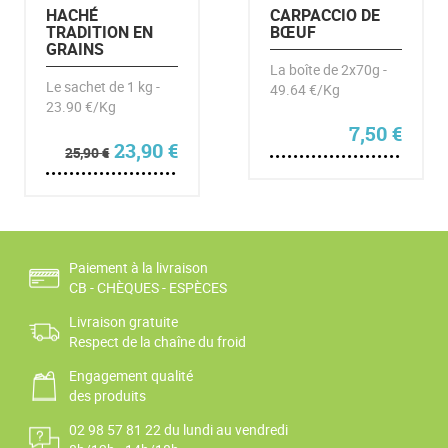
HACHÉ
CARPACCIO DE
TRADITION EN
BŒUF
GRAINS
La boîte de 2x70g -
Le sachet de 1 kg -
49.64 €/Kg
23.90 €/Kg
7,50
€
Le prix initial était : 25,90 €.
Le prix actuel est : 23,90 €.
23,90
€
25,90
€
Paiement à la livraison
CB - CHÈQUES - ESPÈCES
Livraison gratuite
Respect de la chaîne du froid
Engagement qualité
des produits
02 98 57 81 22 du lundi au vendredi