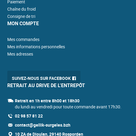
Paiement
Chaîne du froid
Consigne de tri
MON COMPTE
Mes commandes
Mes informations personnelles
Mes adresses
SUIVEZ-NOUS SUR FACEBOOK
RETRAIT AU DRIVE DE L’ENTREPÔT
Retrait en 1h entre 8h00 et 18h30
du lundi au vendredi pour toute commande avant 17h30.
02 98 57 81 22
contact@gellik-surgeles.bzh
10 ZA de Dioulan, 29140 Rosporden