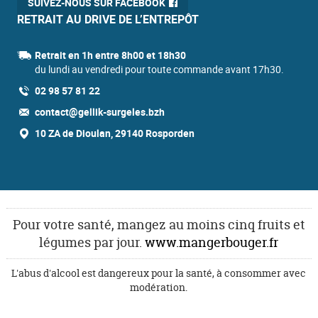
SUIVEZ-NOUS SUR FACEBOOK
RETRAIT AU DRIVE DE L’ENTREPÔT
Retrait en 1h entre 8h00 et 18h30
du lundi au vendredi pour toute commande avant 17h30.
02 98 57 81 22
contact@gellik-surgeles.bzh
10 ZA de Dioulan, 29140 Rosporden
Pour votre santé, mangez au moins cinq fruits et
légumes par jour.
www.mangerbouger.fr
L'abus d'alcool est dangereux pour la santé, à consommer avec
modération.