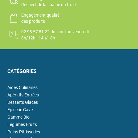
Respect de la chaîne du froid
Engagement qualité
des produits
02 98 57 81 22 du lundi au vendredi
8h/12h - 14h/18h
CATÉGORIES
Aides Culinaires
Apéritifs Entrées
Desserts Glaces
Epicerie Cave
Gamme Bio
Légumes Fruits
Pains Pâtisseries