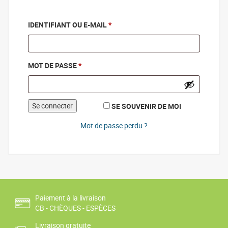
OBLIGATOIRE
IDENTIFIANT OU E-MAIL
*
OBLIGATOIRE
MOT DE PASSE
*
Se connecter
SE SOUVENIR DE MOI
Mot de passe perdu ?
Paiement à la livraison
CB - CHÈQUES - ESPÈCES
Livraison gratuite