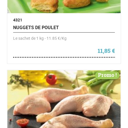
4321
NUGGETS DE POULET
Le sachet de 1 kg - 11.85 €/Kg
11,85
€
Promo !