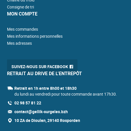
Consigne de tri
MON COMPTE
Mes commandes
Mes informations personnelles
Mes adresses
SUIVEZ-NOUS SUR FACEBOOK
RETRAIT AU DRIVE DE L’ENTREPÔT
Retrait en 1h entre 8h00 et 18h30
du lundi au vendredi pour toute commande avant 17h30.
02 98 57 81 22
contact@gellik-surgeles.bzh
10 ZA de Dioulan, 29140 Rosporden