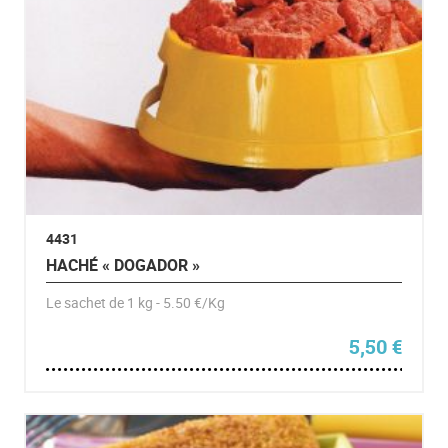
4431
HACHÉ « DOGADOR »
Le sachet de 1 kg - 5.50 €/Kg
5,50
€