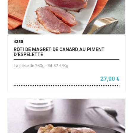
4335
RÔTI DE MAGRET DE CANARD AU PIMENT
D’ESPELETTE
La pièce de 750g - 34.87 €/Kg
27,90
€