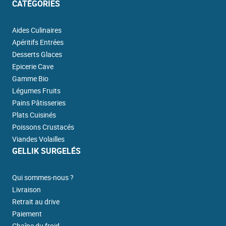
CATÉGORIES
Aides Culinaires
Apéritifs Entrées
Desserts Glaces
Epicerie Cave
Gamme Bio
Légumes Fruits
Pains Pâtisseries
Plats Cuisinés
Poissons Crustacés
Viandes Volailles
GELLIK SURGELÉS
Qui sommes-nous ?
Livraison
Retrait au drive
Paiement
Chaîne du froid