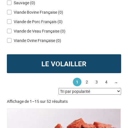
Sauvage
(0)
Viande Bovine Française
(0)
Viande de Porc Français
(0)
Viande de Veau Française
(0)
Viande Ovine Française
(0)
LE VOLAILLER
1
2
3
4
→
Trié par popularité
Affichage de 1–15 sur 52 résultats