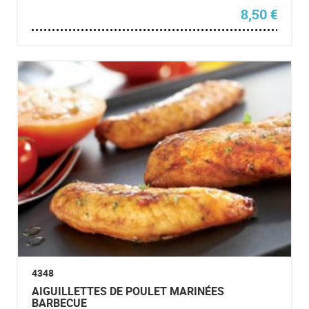
8,50
€
4348
AIGUILLETTES DE POULET MARINÉES
BARBECUE