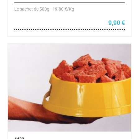
Le sachet de 500g - 19.80 €/Kg
9,90
€
4433