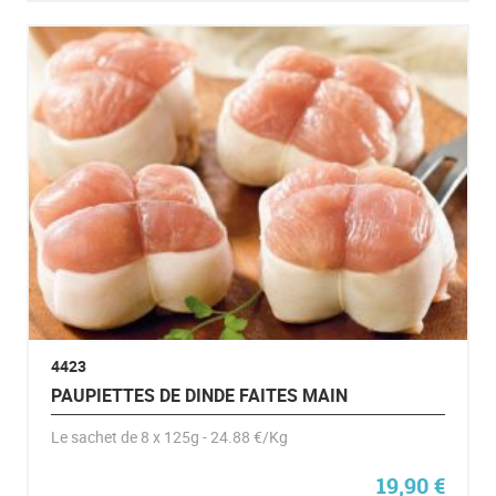
4423
PAUPIETTES DE DINDE FAITES MAIN
Le sachet de 8 x 125g - 24.88 €/Kg
19,90
€