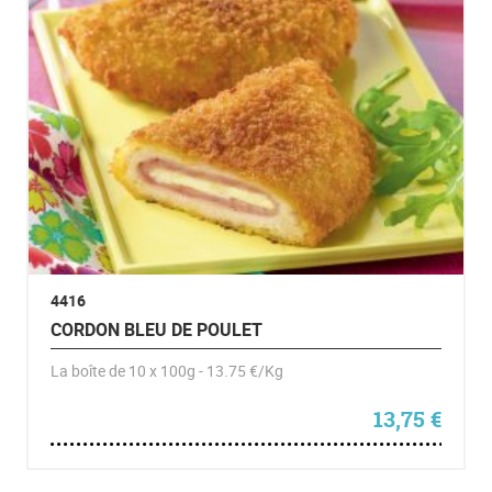
4416
CORDON BLEU DE POULET
La boîte de 10 x 100g - 13.75 €/Kg
13,75
€