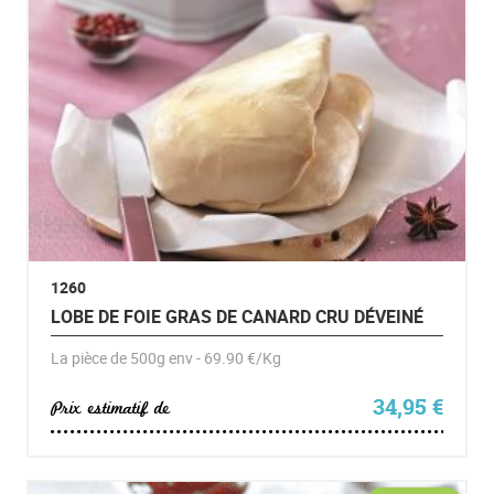
1260
LOBE DE FOIE GRAS DE CANARD CRU DÉVEINÉ
La pièce de 500g env - 69.90 €/Kg
34,95
€
Prix estimatif de