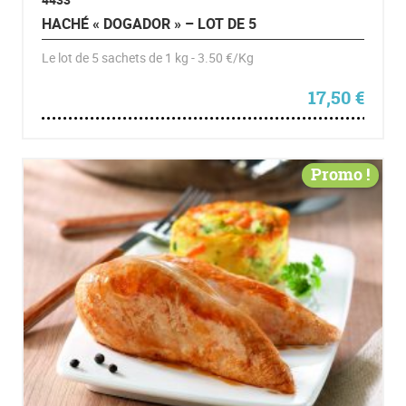
HACHÉ « DOGADOR » – LOT DE 5
Le lot de 5 sachets de 1 kg - 3.50 €/Kg
17,50
€
Promo !