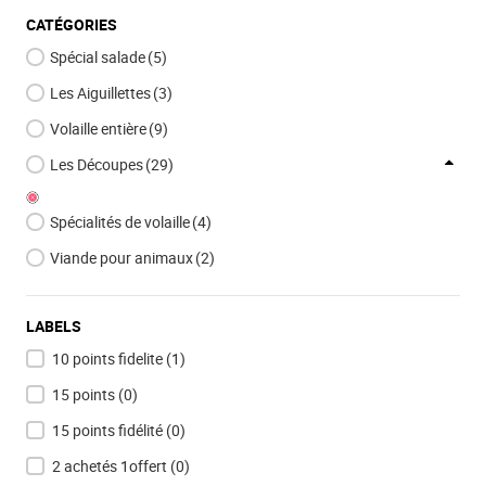
CATÉGORIES
Spécial salade
(5)
Les Aiguillettes
(3)
Volaille entière
(9)
Les Découpes
(29)
Spécialités de volaille
(4)
Viande pour animaux
(2)
LABELS
10 points fidelite
(1)
15 points
(0)
15 points fidélité
(0)
2 achetés 1offert
(0)