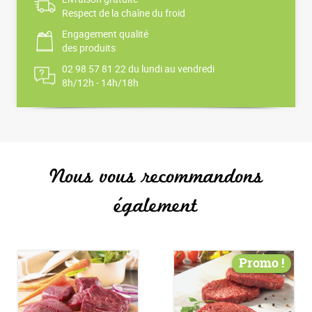
Respect de la chaîne du froid
Engagement qualité
des produits
02 98 57 81 22 du lundi au vendredi
8h/12h - 14h/18h
Nous vous recommandons
également
Promo !