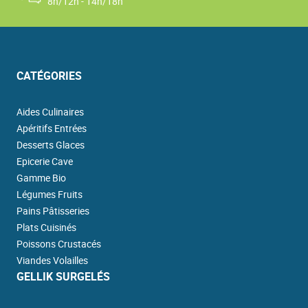
8h/12h - 14h/18h
CATÉGORIES
Aides Culinaires
Apéritifs Entrées
Desserts Glaces
Epicerie Cave
Gamme Bio
Légumes Fruits
Pains Pâtisseries
Plats Cuisinés
Poissons Crustacés
Viandes Volailles
GELLIK SURGELÉS