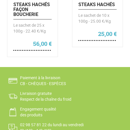
STEAKS HACHÉS
STEAKS HACHÉS
FAÇON
BOUCHERIE
Le sachet de 10 x
100g - 25.00 €/Kg
Le sachet de 25 x
100g - 22.40 €/Kg
25,00
€
56,00
€
Paiement à la livraison
CB - CHÈQUES - ESPÈCES
Livraison gratuite
Respect de la chaîne du froid
Engagement qualité
des produits
02 98 57 81 22 du lundi au vendredi