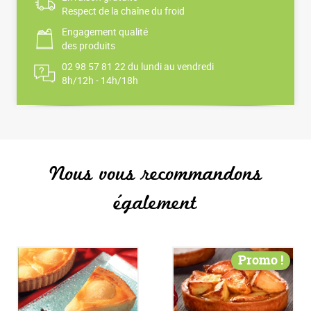
Respect de la chaîne du froid
Engagement qualité
des produits
02 98 57 81 22 du lundi au vendredi
8h/12h - 14h/18h
Nous vous recommandons
également
Promo !