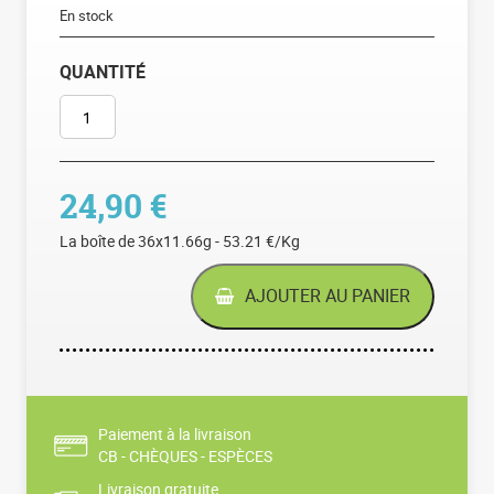
En stock
QUANTITÉ
QUANTITÉ DE MACARONS
24,90
€
La boîte de 36x11.66g - 53.21 €/Kg
AJOUTER AU PANIER
Paiement à la livraison
CB - CHÈQUES - ESPÈCES
Livraison gratuite