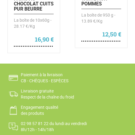
CHOCOLAT CUITS
POMMES
PUR BEURRE
La boîte de 950 g -
La boîte de 10x60g -
13.89 €/Kg
28.17 €/Kg
12,50
€
16,90
€
Paiement à la livraison
CB - CHÈQUES - ESPÈCES
Livraison gratuite
Respect de la chaîne du froid
Engagement qualité
des produits
02 98 57 81 22 du lundi au vendredi
8h/12h - 14h/18h