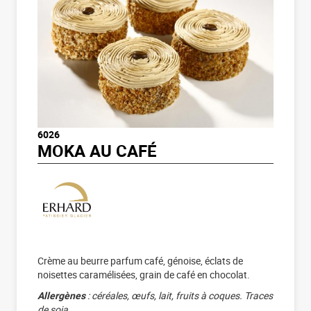
6026
MOKA AU CAFÉ
Crème au beurre parfum café, génoise, éclats de
noisettes caramélisées, grain de café en chocolat.
Allergènes
: céréales, œufs, lait, fruits à coques. Traces
de soja.