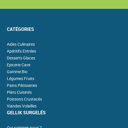
CATÉGORIES
Aides Culinaires
Apéritifs Entrées
Desserts Glaces
Epicerie Cave
Gamme Bio
Légumes Fruits
Pains Pâtisseries
Plats Cuisinés
Poissons Crustacés
Viandes Volailles
GELLIK SURGELÉS
Qui sommes-nous ?