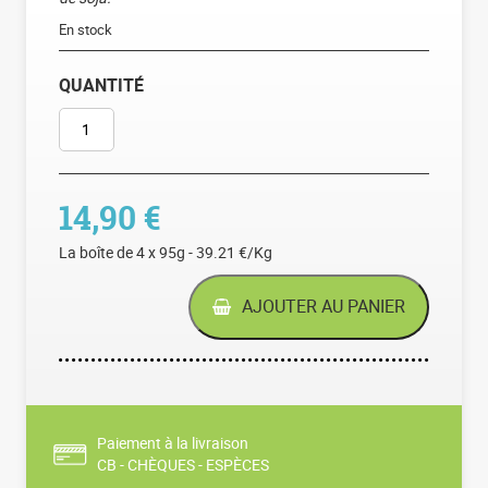
En stock
QUANTITÉ
QUANTITÉ DE MOKA AU CAFÉ
14,90
€
La boîte de 4 x 95g - 39.21 €/Kg
AJOUTER AU PANIER
Paiement à la livraison
CB - CHÈQUES - ESPÈCES