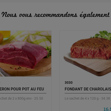
Nous vous recommandons également
5
3030
ERON POUR POT AU FEU
FONDANT DE CHAROLAI
chet de 2 x 800g env - 25.50
Le sachet de 4 x 120 g - 34.38
16