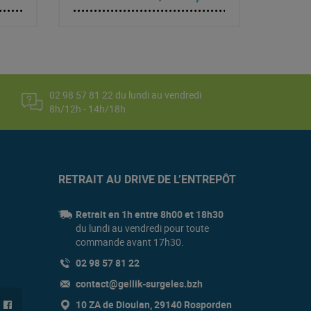
02 98 57 81 22 du lundi au vendredi
8h/12h - 14h/18h
RETRAIT AU DRIVE DE L’ENTREPÔT
Retrait en 1h entre 8h00 et 18h30
du lundi au vendredi pour toute
commande avant 17h30.
02 98 57 81 22
contact@gellik-surgeles.bzh
10 ZA de Dioulan, 29140 Rosporden