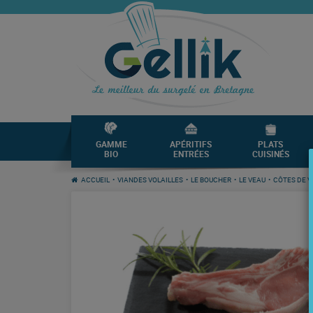
GAMME
APÉRITIFS
PLATS
BIO
ENTRÉES
CUISINÉS
ACCUEIL
•
VIANDES VOLAILLES
•
LE BOUCHER
•
LE VEAU
•
CÔTES DE V