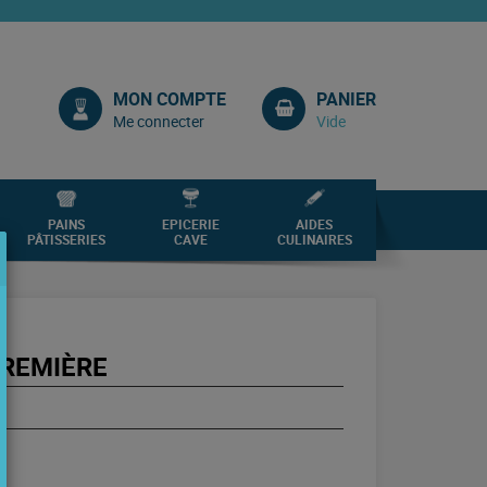
MON COMPTE
PANIER
Me connecter
Vide
PAINS
EPICERIE
AIDES
PÂTISSERIES
CAVE
CULINAIRES
PREMIÈRE