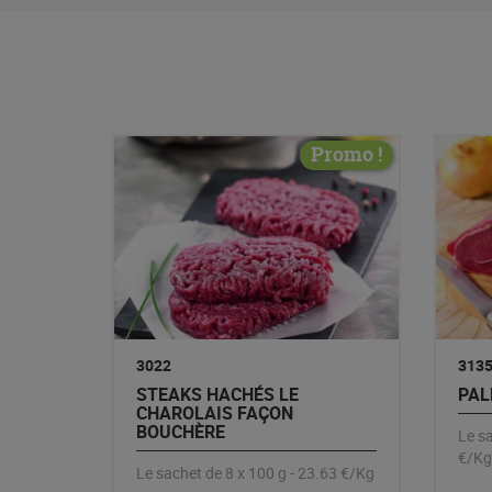
Promo !
3022
313
STEAKS HACHÉS LE
PAL
CHAROLAIS FAÇON
BOUCHÈRE
Le sa
€/Kg
Le sachet de 8 x 100 g - 23.63 €/Kg