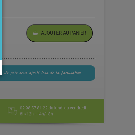
PREMIÈRE
AJOUTER AU PANIER
Kg
e. Le prix sera ajusté lors de la facturation.
02 98 57 81 22 du lundi au vendredi
8h/12h - 14h/18h