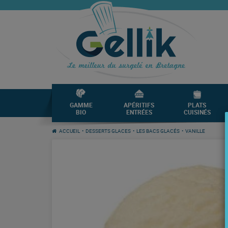
GAMME
APÉRITIFS
PLATS
BIO
ENTRÉES
CUISINÉS
ACCUEIL
•
DESSERTS GLACES
•
LES BACS GLACÉS
•
VANILLE