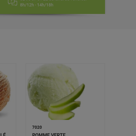
8h/12h - 14h/18h
7020
ALÉ
POMME VERTE