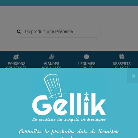
POISSONS
VIANDES
LÉGUMES
DESSERTS
CRUSTACÉS
VOLAILLES
FRUITS
GLACES
×
7012
VANILLE
Connaître la prochaine date de livraison