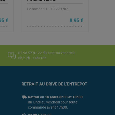
Le bac de 1 L - 13.77 €/Kg
95
€
8,95
€
02 98 57 81 22 du lundi au vendredi
8h/12h - 14h/18h
RETRAIT AU DRIVE DE L’ENTREPÔT
Retrait en 1h entre 8h00 et 18h30
du lundi au vendredi pour toute
commande avant 17h30.
02 98 57 81 22