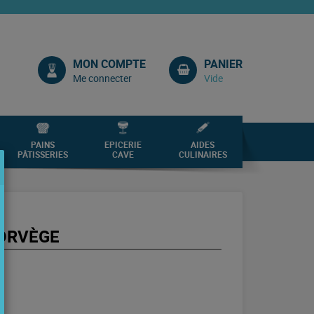
MON COMPTE
PANIER
Me connecter
Vide
PAINS
EPICERIE
AIDES
PÂTISSERIES
CAVE
CULINAIRES
ORVÈGE