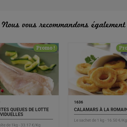
Nous vous recommandons également
Promo !
Pr
9
1636
ITES QUEUES DE LOTTE
CALAMARS À LA ROMAI
IVIDUELLES
Le sachet de 1 kg - 16.50 €/Kg
îte de 1kg - 33.17 €/Kg