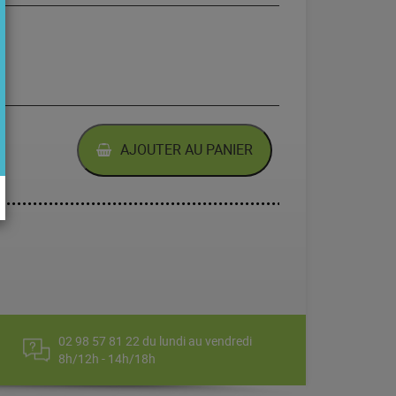
NORVÈGE
AJOUTER AU PANIER
02 98 57 81 22 du lundi au vendredi
8h/12h - 14h/18h