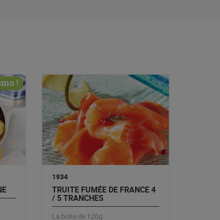
omo !
1934
NE
TRUITE FUMÉE DE FRANCE 4
/ 5 TRANCHES
La boîte de 120g