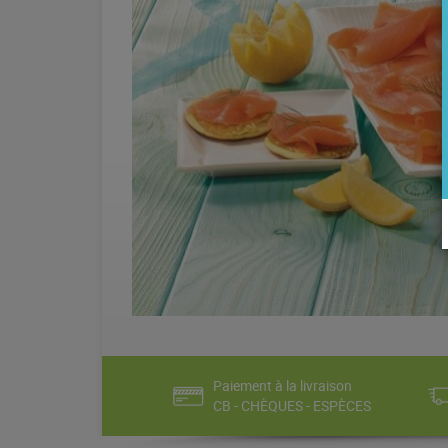
Paiement à la livraison
CB - CHÈQUES - ESPÈCES