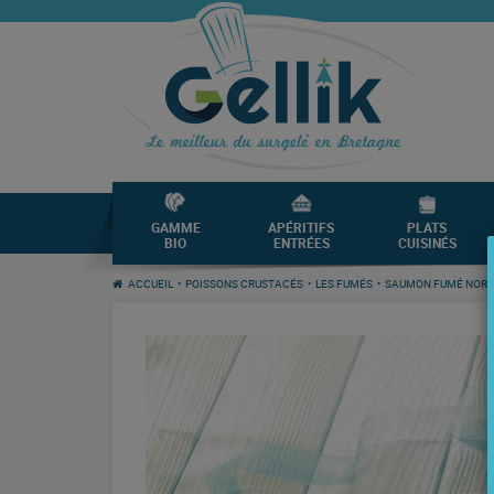
GAMME
APÉRITIFS
PLATS
BIO
ENTRÉES
CUISINÉS
ACCUEIL
•
POISSONS CRUSTACÉS
•
LES FUMÉS
•
SAUMON FUMÉ NOR