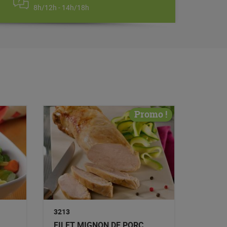
8h/12h - 14h/18h
Promo !
3213
FILET MIGNON DE PORC