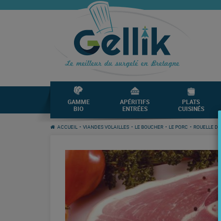
GAMME
APÉRITIFS
PLATS
BIO
ENTRÉES
CUISINÉS
ACCUEIL
•
VIANDES VOLAILLES
•
LE BOUCHER
•
LE PORC
•
ROUELLE DE