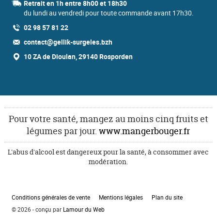
Retrait en 1h entre 8h00 et 18h30
du lundi au vendredi pour toute commande avant 17h30.
02 98 57 81 22
contact@gellik-surgeles.bzh
10 ZA de Dioulan, 29140 Rosporden
Pour votre santé, mangez au moins cinq fruits et
légumes par jour.
www.mangerbouger.fr
L'abus d'alcool est dangereux pour la santé, à consommer avec
modération.
Conditions générales de vente
Mentions légales
Plan du site
© 2026 - conçu par
Lamour du Web