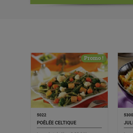
Promo !
5022
530
POÊLÉE CELTIQUE
JUL