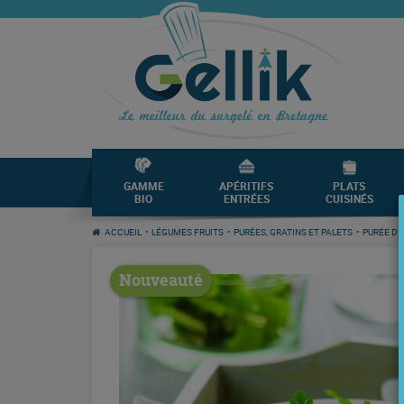
GAMME
APÉRITIFS
PLATS
BIO
ENTRÉES
CUISINÉS
ACCUEIL
•
LÉGUMES FRUITS
•
PURÉES, GRATINS ET PALETS
•
PURÉE DE
Nouveauté