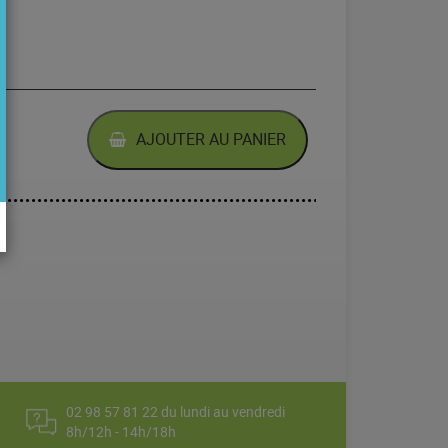
E DE TERRE
AJOUTER AU PANIER
02 98 57 81 22 du lundi au vendredi
8h/12h - 14h/18h