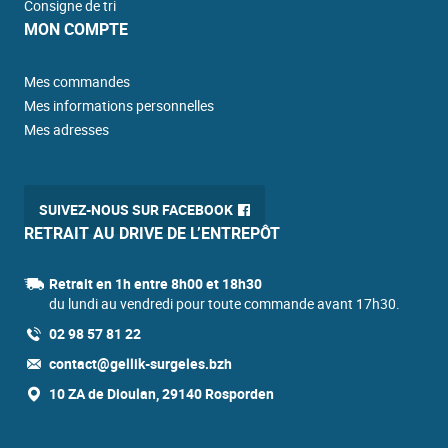
Consigne de tri
MON COMPTE
Mes commandes
Mes informations personnelles
Mes adresses
SUIVEZ-NOUS SUR FACEBOOK
RETRAIT AU DRIVE DE L’ENTREPÔT
Retrait en 1h entre 8h00 et 18h30
du lundi au vendredi pour toute commande avant 17h30.
02 98 57 81 22
contact@gellik-surgeles.bzh
10 ZA de Dioulan, 29140 Rosporden