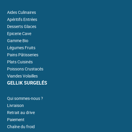
Aides Culinaires
Apéritifs Entrées
Desserts Glaces
Epicerie Cave
Gamme Bio
Légumes Fruits
Pains Pâtisseries
Plats Cuisinés
Poissons Crustacés
Viandes Volailles
GELLIK SURGELÉS
Qui sommes-nous ?
Livraison
Retrait au drive
Paiement
Chaîne du froid