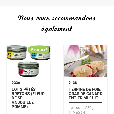
Nous vous recommandons
également
Promo !
9226
9138
LOT 3 PÂTÉS
TERRINE DE FOIE
BRETONS (FLEUR
GRAS DE CANARD
DE SEL,
ENTIER MI CUIT
ANDOUILLE,
POMME)
Le bloc de 250g -
119.60 €/Kg