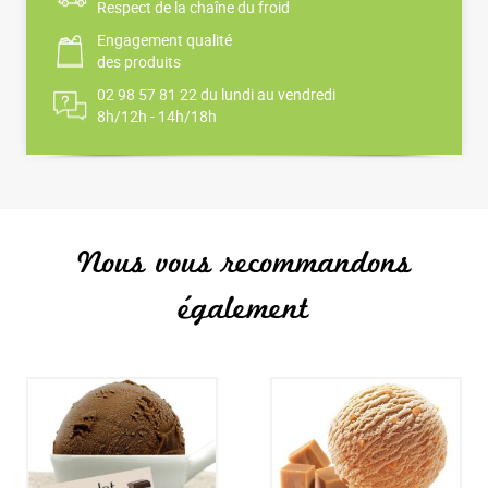
Respect de la chaîne du froid
Engagement qualité
des produits
02 98 57 81 22 du lundi au vendredi
8h/12h - 14h/18h
Nous vous recommandons
également