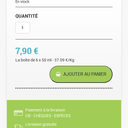
En stock
QUANTITÉ
QUANTITÉ DE MINI BÂTONNETS CÔTE D'OR
7,90
€
La boîte de 6 x 50 ml - 37.09 €/Kg
AJOUTER AU PANIER
Paiement à la livraison
CB - CHÈQUES - ESPÈCES
Livraison gratuite