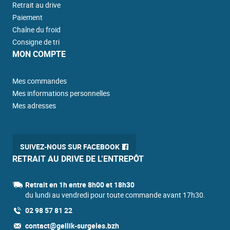
Retrait au drive
Paiement
Chaîne du froid
Consigne de tri
MON COMPTE
Mes commandes
Mes informations personnelles
Mes adresses
SUIVEZ-NOUS SUR FACEBOOK
RETRAIT AU DRIVE DE L’ENTREPÔT
Retrait en 1h entre 8h00 et 18h30
du lundi au vendredi pour toute commande avant 17h30.
02 98 57 81 22
contact@gellik-surgeles.bzh