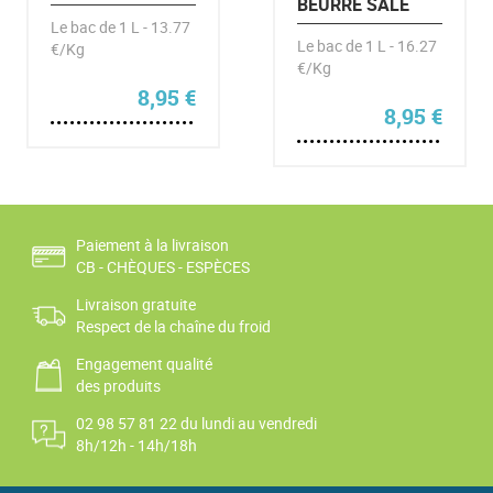
BEURRE SALÉ
Le bac de 1 L - 13.77
Le bac de 1 L - 16.27
€/Kg
€/Kg
8,95
€
8,95
€
Paiement à la livraison
CB - CHÈQUES - ESPÈCES
Livraison gratuite
Respect de la chaîne du froid
Engagement qualité
des produits
02 98 57 81 22 du lundi au vendredi
8h/12h - 14h/18h