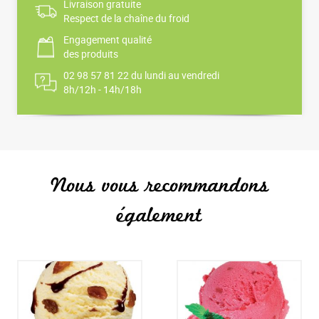
Livraison gratuite
Respect de la chaîne du froid
Engagement qualité
des produits
02 98 57 81 22 du lundi au vendredi
8h/12h - 14h/18h
Nous vous recommandons
également