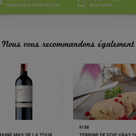
Respect de la chaîne du froid
des produits
Nous vous recommandons également
0
9138
AINE MAS DE LA TOUR
TERRINE DE FOIE GRAS D