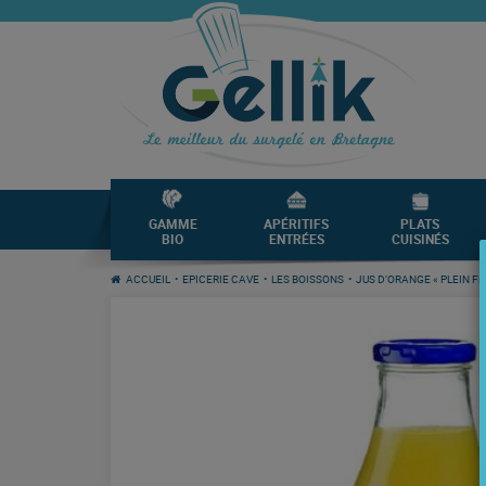
GAMME
APÉRITIFS
PLATS
BIO
ENTRÉES
CUISINÉS
ACCUEIL
•
EPICERIE CAVE
•
LES BOISSONS
•
JUS D’ORANGE « PLEIN FR