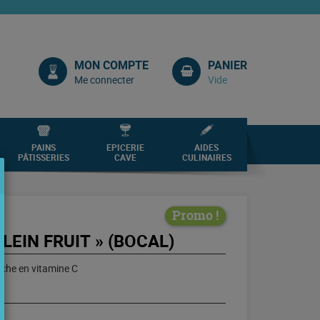
MON COMPTE
PANIER
Me connecter
Vide
PAINS
EPICERIE
AIDES
PÂTISSERIES
CAVE
CULINAIRES
Promo !
LEIN FRUIT » (BOCAL)
iche en vitamine C