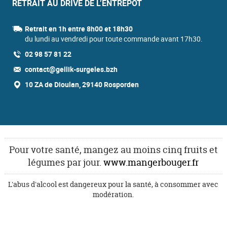
RETRAIT AU DRIVE DE L’ENTREPÔT
Retrait en 1h entre 8h00 et 18h30
du lundi au vendredi pour toute commande avant 17h30.
02 98 57 81 22
contact@gellik-surgeles.bzh
10 ZA de Dioulan, 29140 Rosporden
Pour votre santé, mangez au moins cinq fruits et
légumes par jour.
www.mangerbouger.fr
L'abus d'alcool est dangereux pour la santé, à consommer avec
modération.