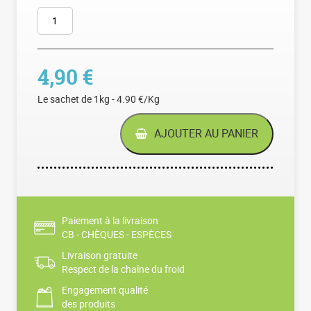
QUANTITÉ DE HARICOTS VERTS EXTRA-FINS DE BRETAGNE
4,90
€
Le sachet de 1kg - 4.90 €/Kg
AJOUTER AU PANIER
Paiement à la livraison
CB - CHÈQUES - ESPÈCES
Livraison gratuite
Respect de la chaîne du froid
Engagement qualité
des produits