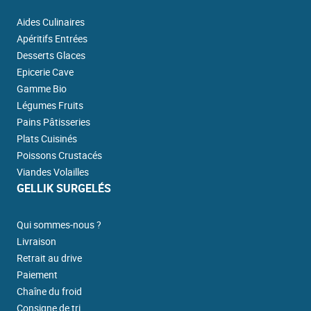
Aides Culinaires
Apéritifs Entrées
Desserts Glaces
Epicerie Cave
Gamme Bio
Légumes Fruits
Pains Pâtisseries
Plats Cuisinés
Poissons Crustacés
Viandes Volailles
GELLIK SURGELÉS
Qui sommes-nous ?
Livraison
Retrait au drive
Paiement
Chaîne du froid
Consigne de tri