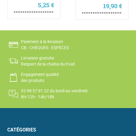
5,25
€
19,90
€
Paiement à la livraison
CB - CHÈQUES - ESPÈCES
Livraison gratuite
Respect de la chaîne du froid
Engagement qualité
des produits
02 98 57 81 22 du lundi au vendredi
8h/12h - 14h/18h
CATÉGORIES