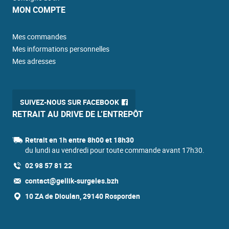
MON COMPTE
Mes commandes
Mes informations personnelles
Mes adresses
SUIVEZ-NOUS SUR FACEBOOK
RETRAIT AU DRIVE DE L’ENTREPÔT
Retrait en 1h entre 8h00 et 18h30
du lundi au vendredi pour toute commande avant 17h30.
02 98 57 81 22
contact@gellik-surgeles.bzh
10 ZA de Dioulan, 29140 Rosporden