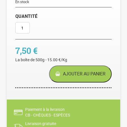
En stock
QUANTITÉ
QUANTITÉ DE HACHIS PARMENTIER X 500 G
7,50
€
La boîte de 500g - 15.00 €/Kg
AJOUTER AU PANIER
Paiement à la livraison
CB - CHÈQUES - ESPÈCES
Livraison gratuite