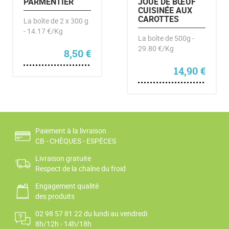
PARMENTIER
JOUE DE BŒUF
CUISINÉE AUX
CAROTTES
La boîte de 2 x 300 g
- 14.17 €/Kg
La boîte de 500g -
29.80 €/Kg
8,50
€
14,90
€
Paiement à la livraison
CB - CHÈQUES - ESPÈCES
Livraison gratuite
Respect de la chaîne du froid
Engagement qualité
des produits
02 98 57 81 22 du lundi au vendredi
8h/12h - 14h/18h