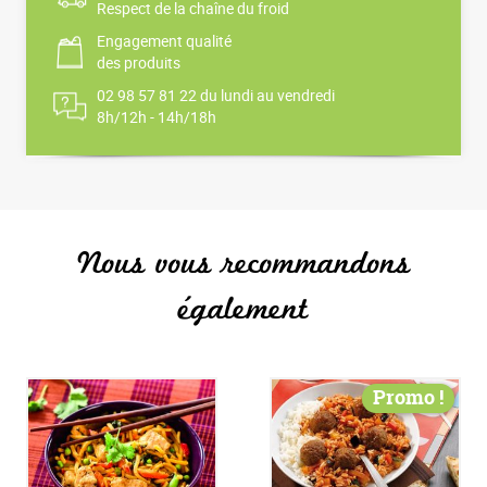
Respect de la chaîne du froid
Engagement qualité
des produits
02 98 57 81 22 du lundi au vendredi
8h/12h - 14h/18h
Nous vous recommandons
également
Promo !