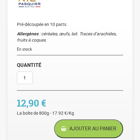
Pré-découpée en 10 parts.
Allergènes
: céréales, œufs, lait. Traces d’arachides,
fruits à coques.
En stock
QUANTITÉ
QUANTITÉ DE GRILLÉ AUX ABRICOTS
12,90
€
La boîte de 800g - 17.92 €/Kg
AJOUTER AU PANIER