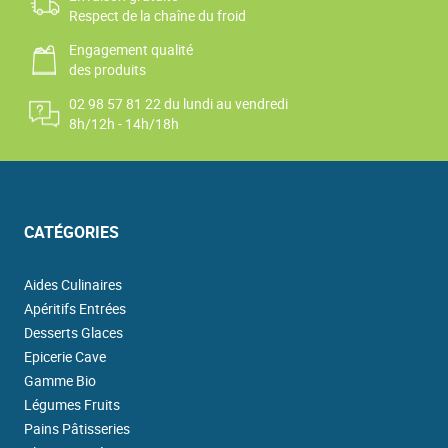
Respect de la chaîne du froid
Engagement qualité
des produits
02 98 57 81 22 du lundi au vendredi
8h/12h - 14h/18h
CATÉGORIES
Aides Culinaires
Apéritifs Entrées
Desserts Glaces
Epicerie Cave
Gamme Bio
Légumes Fruits
Pains Pâtisseries