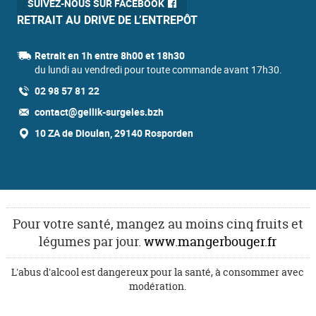
SUIVEZ-NOUS SUR FACEBOOK
RETRAIT AU DRIVE DE L’ENTREPÔT
Retrait en 1h entre 8h00 et 18h30
du lundi au vendredi pour toute commande avant 17h30.
02 98 57 81 22
contact@gellik-surgeles.bzh
10 ZA de Dioulan, 29140 Rosporden
Pour votre santé, mangez au moins cinq fruits et
légumes par jour.
www.mangerbouger.fr
L'abus d'alcool est dangereux pour la santé, à consommer avec
modération.