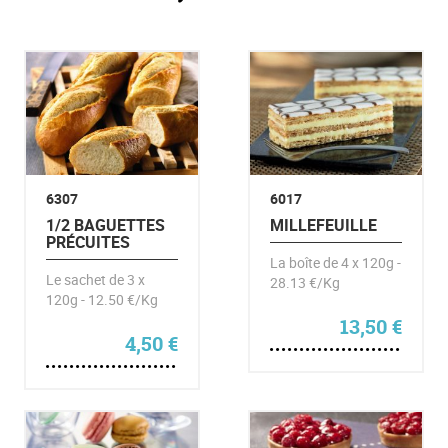
6307
6017
1/2 BAGUETTES
MILLEFEUILLE
PRÉCUITES
La boîte de 4 x 120g -
Le sachet de 3 x
28.13 €/Kg
120g - 12.50 €/Kg
13,50
€
4,50
€