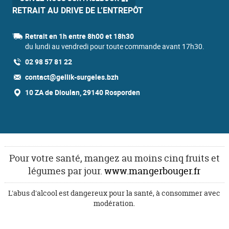
RETRAIT AU DRIVE DE L’ENTREPÔT
Retrait en 1h entre 8h00 et 18h30
du lundi au vendredi pour toute commande avant 17h30.
02 98 57 81 22
contact@gellik-surgeles.bzh
10 ZA de Dioulan, 29140 Rosporden
Pour votre santé, mangez au moins cinq fruits et
légumes par jour.
www.mangerbouger.fr
L'abus d'alcool est dangereux pour la santé, à consommer avec
modération.