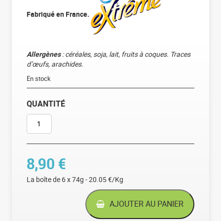
Fabriqué en France.
Allergènes
: céréales, soja, lait, fruits à coques. Traces
d’œufs, arachides.
En stock
QUANTITÉ
QUANTITÉ DE EXTRÊME CORNET 3 CHOCOLATS
8,90
€
La boîte de 6 x 74g - 20.05 €/Kg
AJOUTER AU PANIER