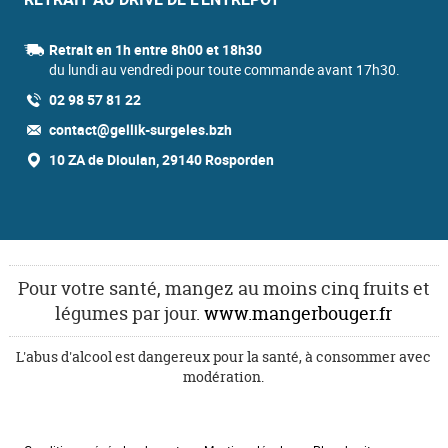
Retrait en 1h entre 8h00 et 18h30
du lundi au vendredi pour toute commande avant 17h30.
02 98 57 81 22
contact@gellik-surgeles.bzh
10 ZA de Dioulan, 29140 Rosporden
Pour votre santé, mangez au moins cinq fruits et
légumes par jour.
www.mangerbouger.fr
L'abus d'alcool est dangereux pour la santé, à consommer avec
modération.