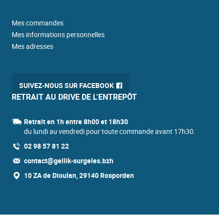
Mes commandes
Mes informations personnelles
Mes adresses
SUIVEZ-NOUS SUR FACEBOOK
RETRAIT AU DRIVE DE L’ENTREPÔT
Retrait en 1h entre 8h00 et 18h30
du lundi au vendredi pour toute commande avant 17h30.
02 98 57 81 22
contact@gellik-surgeles.bzh
10 ZA de Dioulan, 29140 Rosporden