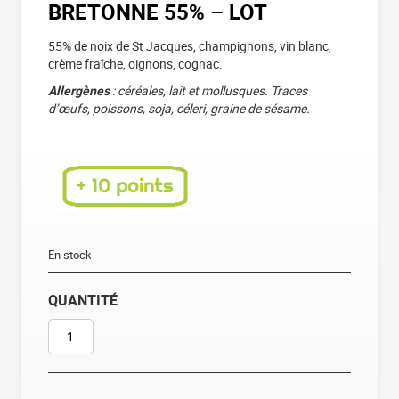
BRETONNE 55% – LOT
55% de noix de St Jacques, champignons, vin blanc,
crème fraîche, oignons, cognac.
Allergènes
: céréales, lait et mollusques. Traces
d’œufs, poissons, soja, céleri, graine de sésame.
En stock
QUANTITÉ
QUANTITÉ DE COQUILLES ST JACQUES À LA BRETONNE 55% 