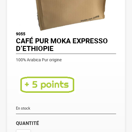
9055
CAFÉ PUR MOKA EXPRESSO
D’ETHIOPIE
100% Arabica Pur origine
En stock
QUANTITÉ
QUANTITÉ DE CAFÉ PUR MOKA EXPRESSO D'ETHIOPIE