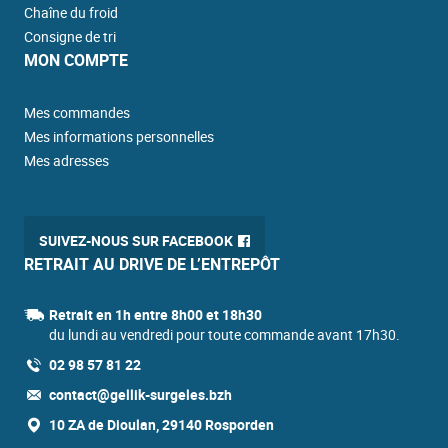
Chaîne du froid
Consigne de tri
MON COMPTE
Mes commandes
Mes informations personnelles
Mes adresses
SUIVEZ-NOUS SUR FACEBOOK
RETRAIT AU DRIVE DE L’ENTREPÔT
Retrait en 1h entre 8h00 et 18h30
du lundi au vendredi pour toute commande avant 17h30.
02 98 57 81 22
contact@gellik-surgeles.bzh
10 ZA de Dioulan, 29140 Rosporden