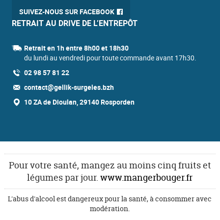
SUIVEZ-NOUS SUR FACEBOOK
RETRAIT AU DRIVE DE L’ENTREPÔT
Retrait en 1h entre 8h00 et 18h30
du lundi au vendredi pour toute commande avant 17h30.
02 98 57 81 22
contact@gellik-surgeles.bzh
10 ZA de Dioulan, 29140 Rosporden
Pour votre santé, mangez au moins cinq fruits et
légumes par jour.
www.mangerbouger.fr
L'abus d'alcool est dangereux pour la santé, à consommer avec
modération.