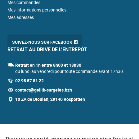
Mes commandes
Mes informations personnelles
Mes adresses
SUIVEZ-NOUS SUR FACEBOOK
RETRAIT AU DRIVE DE L’ENTREPÔT
Retrait en 1h entre 8h00 et 18h30
du lundi au vendredi pour toute commande avant 17h30.
02 98 57 81 22
contact@gellik-surgeles.bzh
10 ZA de Dioulan, 29140 Rosporden