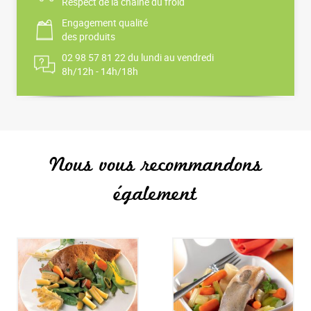
Respect de la chaîne du froid
Engagement qualité
des produits
02 98 57 81 22 du lundi au vendredi
8h/12h - 14h/18h
Nous vous recommandons
également