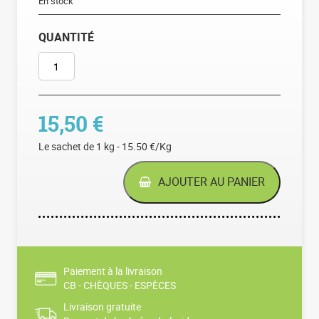
En stock
QUANTITÉ
QUANTITÉ DE BOUDIN NOIR
15,50
€
Le sachet de 1 kg - 15.50 €/Kg
AJOUTER AU PANIER
Paiement à la livraison
CB - CHÈQUES - ESPÈCES
Livraison gratuite