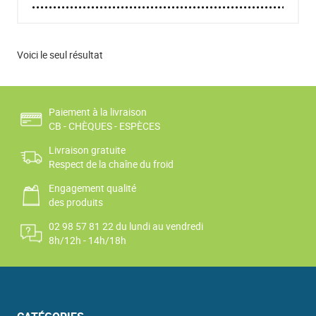
Voici le seul résultat
Paiement à la livraison
CB - CHÈQUES - ESPÈCES
Livraison gratuite
Respect de la chaîne du froid
Engagement qualité
des produits
02 98 57 81 22 du lundi au vendredi
8h/12h - 14h/18h