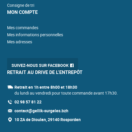
Consigne de tri
MON COMPTE
Mes commandes
Mes informations personnelles
Mes adresses
SUIVEZ-NOUS SUR FACEBOOK
RETRAIT AU DRIVE DE L’ENTREPÔT
Retrait en 1h entre 8h00 et 18h30
du lundi au vendredi pour toute commande avant 17h30.
02 98 57 81 22
contact@gellik-surgeles.bzh
10 ZA de Dioulan, 29140 Rosporden