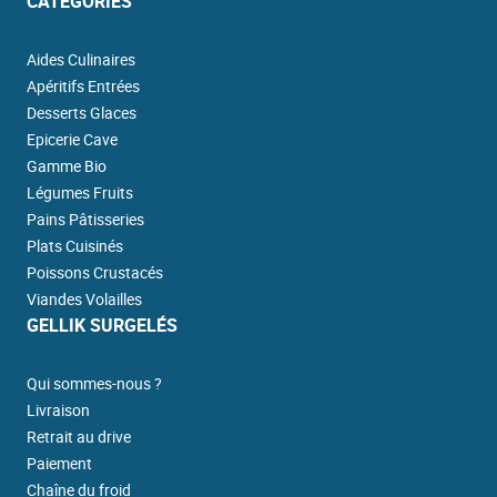
CATÉGORIES
Aides Culinaires
Apéritifs Entrées
Desserts Glaces
Epicerie Cave
Gamme Bio
Légumes Fruits
Pains Pâtisseries
Plats Cuisinés
Poissons Crustacés
Viandes Volailles
GELLIK SURGELÉS
Qui sommes-nous ?
Livraison
Retrait au drive
Paiement
Chaîne du froid