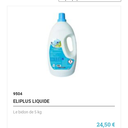
9504
ELIPLUS LIQUIDE
Le bidon de 5 kg
24,50
€