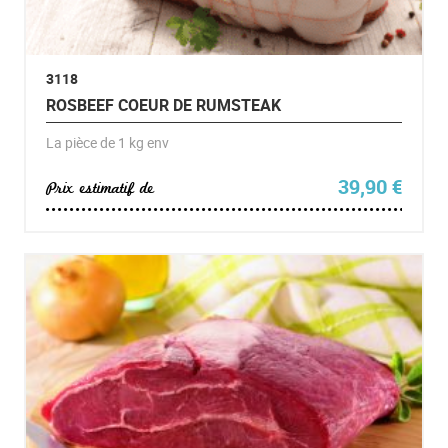
3118
ROSBEEF COEUR DE RUMSTEAK
La pièce de 1 kg env
39,90
€
Prix estimatif de