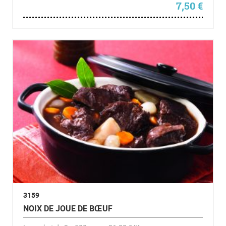
7,50
€
3159
NOIX DE JOUE DE BŒUF