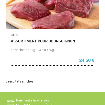
3130
ASSORTIMENT POUR BOURGUIGNON
Le sachet de 1kg - 24.50 €/Kg
24,50
€
Trié par popularité
8 résultats affichés
Paiement à la livraison
CB - CHÈQUES - ESPÈCES