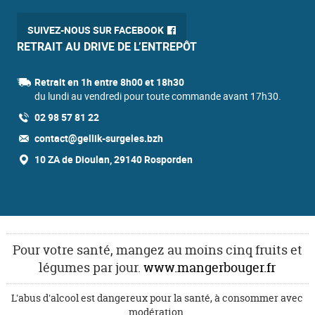
SUIVEZ-NOUS SUR FACEBOOK
RETRAIT AU DRIVE DE L’ENTREPÔT
Retrait en 1h entre 8h00 et 18h30
du lundi au vendredi pour toute commande avant 17h30.
02 98 57 81 22
contact@gellik-surgeles.bzh
10 ZA de Dioulan, 29140 Rosporden
Pour votre santé, mangez au moins cinq fruits et
légumes par jour.
www.mangerbouger.fr
L'abus d'alcool est dangereux pour la santé, à consommer avec
modération.