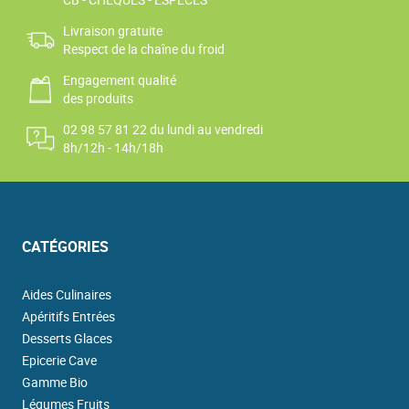
Livraison gratuite
Respect de la chaîne du froid
Engagement qualité
des produits
02 98 57 81 22 du lundi au vendredi
8h/12h - 14h/18h
CATÉGORIES
Aides Culinaires
Apéritifs Entrées
Desserts Glaces
Epicerie Cave
Gamme Bio
Légumes Fruits