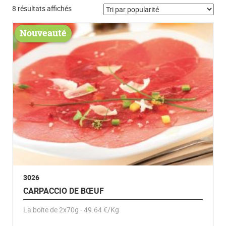
Trié par popularité
8 résultats affichés
Nouveauté
3026
CARPACCIO DE BŒUF
La boîte de 2x70g - 49.64 €/Kg