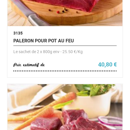
3135
PALERON POUR POT AU FEU
Le sachet de 2 x 800g env - 25.50 €/Kg
40,80
€
Prix estimatif de